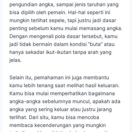
pengundian angka, sampai jenis taruhan yang
bisa dipilih oleh pemain. Hal-hal seperti ini
mungkin terlihat sepele, tapi justru jadi dasar
penting sebelum kamu mulai memasang angka.
Dengan mengenali pola dasar tersebut, kamu
jadi tidak bermain dalam kondisi “buta” atau
hanya sekadar ikut-ikutan tanpa arah yang
jelas.
Selain itu, pemahaman ini juga membantu
kamu lebih tenang saat melihat hasil keluaran.
Kamu bisa mulai memperhatikan bagaimana
angka-angka sebelumnya muncul, apakah ada
angka yang sering keluar atau justru jarang
terlihat. Dari situ, kamu bisa mencoba
membaca kecenderungan yang mungkin