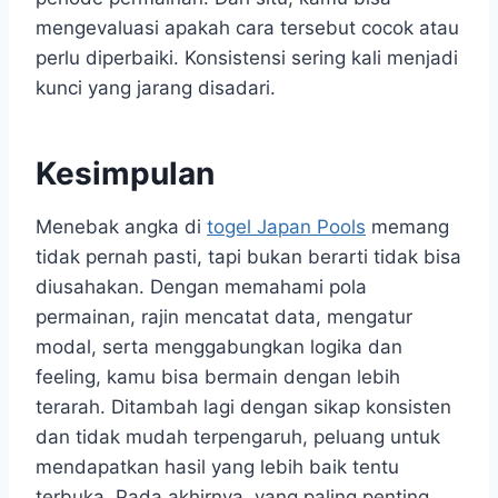
mengevaluasi apakah cara tersebut cocok atau
perlu diperbaiki. Konsistensi sering kali menjadi
kunci yang jarang disadari.
Kesimpulan
Menebak angka di
togel Japan Pools
memang
tidak pernah pasti, tapi bukan berarti tidak bisa
diusahakan. Dengan memahami pola
permainan, rajin mencatat data, mengatur
modal, serta menggabungkan logika dan
feeling, kamu bisa bermain dengan lebih
terarah. Ditambah lagi dengan sikap konsisten
dan tidak mudah terpengaruh, peluang untuk
mendapatkan hasil yang lebih baik tentu
terbuka. Pada akhirnya, yang paling penting