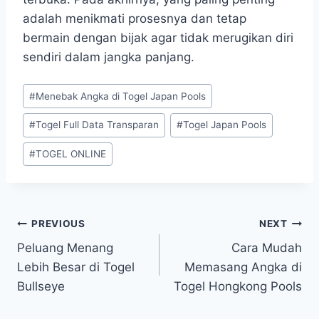
adalah menikmati prosesnya dan tetap
bermain dengan bijak agar tidak merugikan diri
sendiri dalam jangka panjang.
Post
#
Menebak Angka di Togel Japan Pools
Tags:
#
Togel Full Data Transparan
#
Togel Japan Pools
#
TOGEL ONLINE
Post
PREVIOUS
NEXT
Peluang Menang
Cara Mudah
navigation
Lebih Besar di Togel
Memasang Angka di
Bullseye
Togel Hongkong Pools