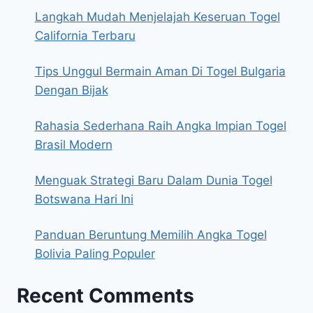
Langkah Mudah Menjelajah Keseruan Togel
California Terbaru
Tips Unggul Bermain Aman Di Togel Bulgaria
Dengan Bijak
Rahasia Sederhana Raih Angka Impian Togel
Brasil Modern
Menguak Strategi Baru Dalam Dunia Togel
Botswana Hari Ini
Panduan Beruntung Memilih Angka Togel
Bolivia Paling Populer
Recent Comments