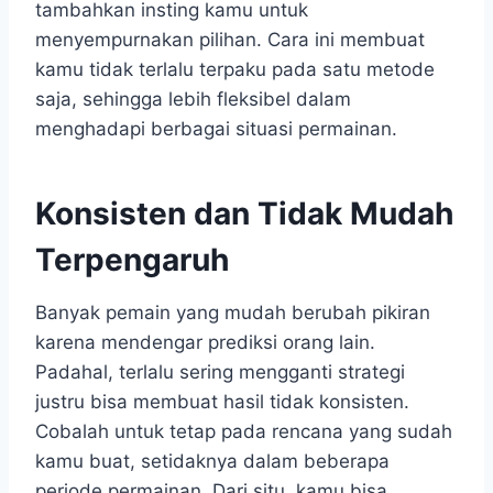
tambahkan insting kamu untuk
menyempurnakan pilihan. Cara ini membuat
kamu tidak terlalu terpaku pada satu metode
saja, sehingga lebih fleksibel dalam
menghadapi berbagai situasi permainan.
Konsisten dan Tidak Mudah
Terpengaruh
Banyak pemain yang mudah berubah pikiran
karena mendengar prediksi orang lain.
Padahal, terlalu sering mengganti strategi
justru bisa membuat hasil tidak konsisten.
Cobalah untuk tetap pada rencana yang sudah
kamu buat, setidaknya dalam beberapa
periode permainan. Dari situ, kamu bisa