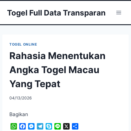
Skip
Togel Full Data Transparan
to
content
TOGEL ONLINE
Rahasia Menentukan
Angka Togel Macau
Yang Tepat
04/13/2026
Bagikan
W
F
M
T
S
L
X
S