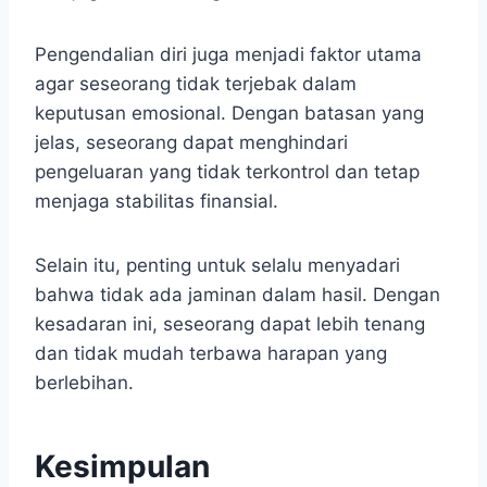
Pengendalian diri juga menjadi faktor utama
agar seseorang tidak terjebak dalam
keputusan emosional. Dengan batasan yang
jelas, seseorang dapat menghindari
pengeluaran yang tidak terkontrol dan tetap
menjaga stabilitas finansial.
Selain itu, penting untuk selalu menyadari
bahwa tidak ada jaminan dalam hasil. Dengan
kesadaran ini, seseorang dapat lebih tenang
dan tidak mudah terbawa harapan yang
berlebihan.
Kesimpulan