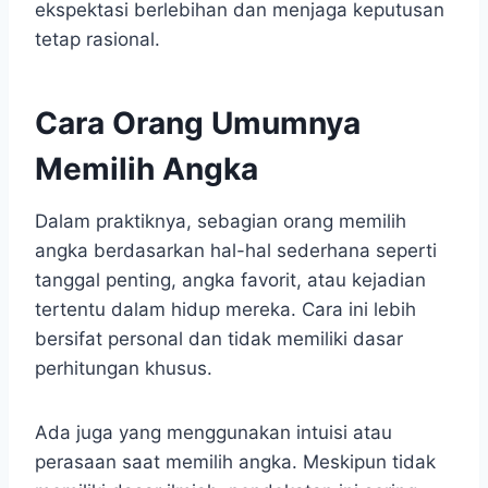
ekspektasi berlebihan dan menjaga keputusan
tetap rasional.
Cara Orang Umumnya
Memilih Angka
Dalam praktiknya, sebagian orang memilih
angka berdasarkan hal-hal sederhana seperti
tanggal penting, angka favorit, atau kejadian
tertentu dalam hidup mereka. Cara ini lebih
bersifat personal dan tidak memiliki dasar
perhitungan khusus.
Ada juga yang menggunakan intuisi atau
perasaan saat memilih angka. Meskipun tidak