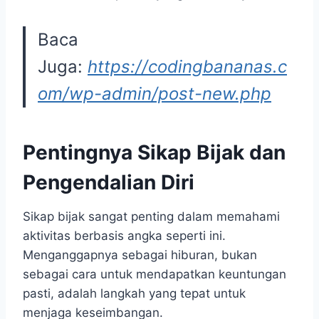
Baca
Juga:
https://codingbananas.c
om/wp-admin/post-new.php
Pentingnya Sikap Bijak dan
Pengendalian Diri
Sikap bijak sangat penting dalam memahami
aktivitas berbasis angka seperti ini.
Menganggapnya sebagai hiburan, bukan
sebagai cara untuk mendapatkan keuntungan
pasti, adalah langkah yang tepat untuk
menjaga keseimbangan.