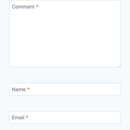
Comment
*
Name
*
Email
*