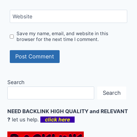
Website
Save my name, email, and website in this
browser for the next time I comment.
Search
Search
NEED BACKLINK HIGH QUALITY and RELEVANT
?
let us help.
click here