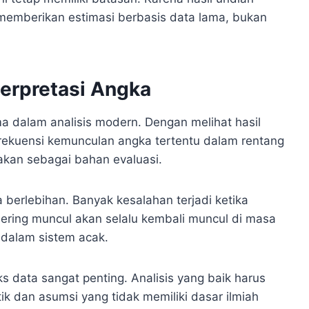
 memberikan estimasi berbasis data lama, bukan
terpretasi Angka
ma dalam analisis modern. Dengan melihat hasil
frekuensi kemunculan angka tertentu dalam rentang
nakan sebagai bahan evaluasi.
a berlebihan. Banyak kesalahan terjadi ketika
ing muncul akan selalu kembali muncul di masa
 dalam sistem acak.
 data sangat penting. Analisis yang baik harus
k dan asumsi yang tidak memiliki dasar ilmiah