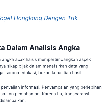
Togel Hongkong Dengan Trik
ka Dalam Analisis Angka
gan angka acak harus mempertimbangkan aspek
gnya sikap bijak dalam menafsirkan data yang
ai sarana edukasi, bukan kepastian hasil.
penyajian informasi. Penyampaian yang berlebihan
satkan pemahaman. Karena itu, transparansi
 disampaikan.