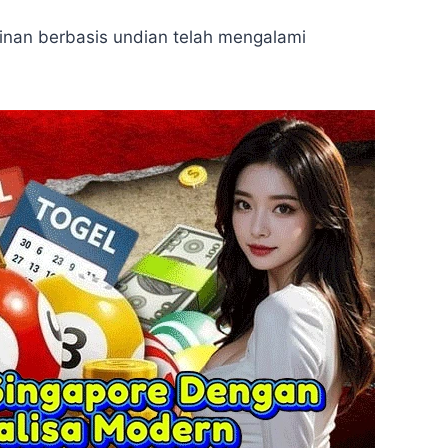
inan berbasis undian telah mengalami