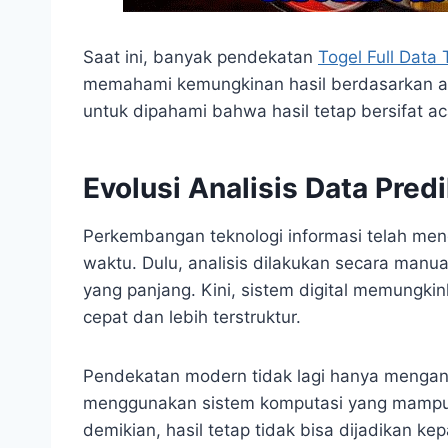
Saat ini, banyak pendekatan
Togel Full Data
memahami kemungkinan hasil berdasarkan ana
untuk dipahami bahwa hasil tetap bersifat ac
Evolusi Analisis Data Pred
Perkembangan teknologi informasi telah men
waktu. Dulu, analisis dilakukan secara man
yang panjang. Kini, sistem digital memungk
cepat dan lebih terstruktur.
Pendekatan modern tidak lagi hanya mengan
menggunakan sistem komputasi yang mampu 
demikian, hasil tetap tidak bisa dijadikan ke