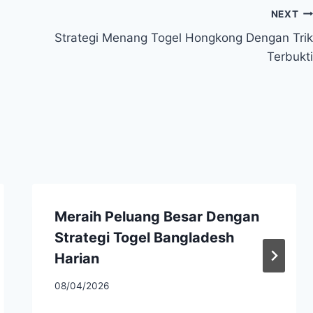
NEXT
Strategi Menang Togel Hongkong Dengan Trik
Terbukti
Meraih Peluang Besar Dengan
Strategi Togel Bangladesh
Harian
08/04/2026