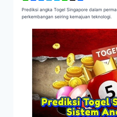
h
a
e
e
k
i
h
a
c
s
l
y
n
a
Prediksi angka Togel Singapore dalam perma
t
e
s
e
p
e
r
perkembangan seiring kemajuan teknologi.
s
b
e
g
e
e
A
o
n
r
p
o
g
a
p
k
e
m
r