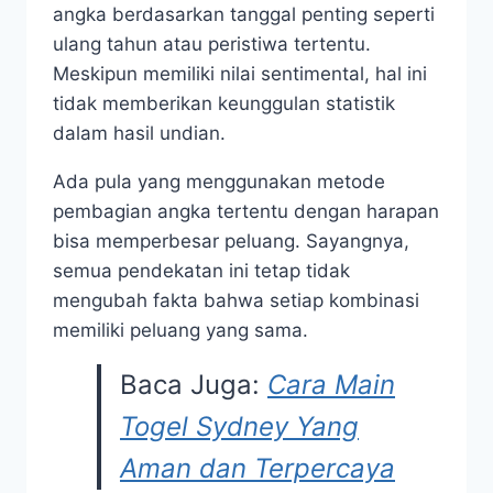
angka berdasarkan tanggal penting seperti
ulang tahun atau peristiwa tertentu.
Meskipun memiliki nilai sentimental, hal ini
tidak memberikan keunggulan statistik
dalam hasil undian.
Ada pula yang menggunakan metode
pembagian angka tertentu dengan harapan
bisa memperbesar peluang. Sayangnya,
semua pendekatan ini tetap tidak
mengubah fakta bahwa setiap kombinasi
memiliki peluang yang sama.
Baca Juga:
Cara Main
Togel Sydney Yang
Aman dan Terpercaya