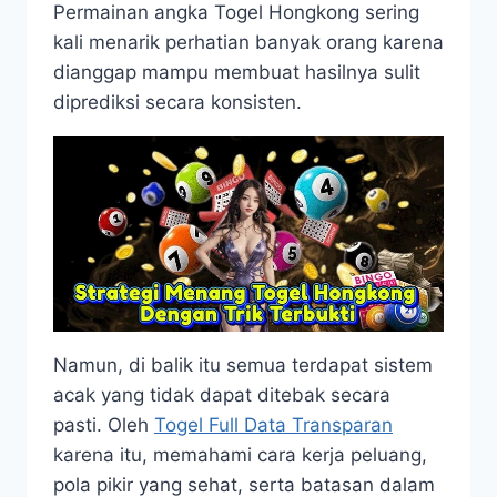
Permainan angka Togel Hongkong sering
kali menarik perhatian banyak orang karena
dianggap mampu membuat hasilnya sulit
diprediksi secara konsisten.
Namun, di balik itu semua terdapat sistem
acak yang tidak dapat ditebak secara
pasti. Oleh
Togel Full Data Transparan
karena itu, memahami cara kerja peluang,
pola pikir yang sehat, serta batasan dalam